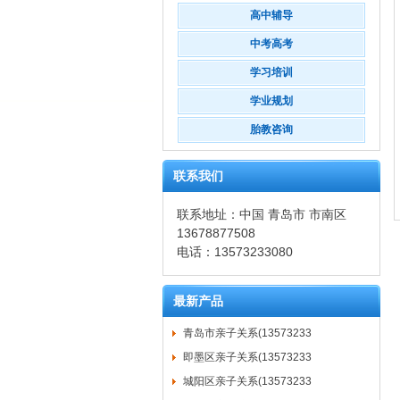
高中辅导
中考高考
学习培训
学业规划
胎教咨询
联系我们
联系地址：中国 青岛市 市南区
13678877508
电话：13573233080
最新产品
青岛市亲子关系(13573233
即墨区亲子关系(13573233
城阳区亲子关系(13573233