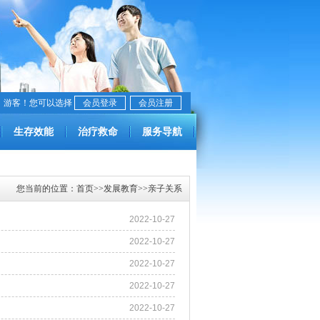
，游客！您可以选择
会员登录
会员注册
生存效能
治疗救命
服务导航
您当前的位置：
首页
>>
发展教育
>>
亲子关系
2022-10-27
2022-10-27
2022-10-27
2022-10-27
2022-10-27