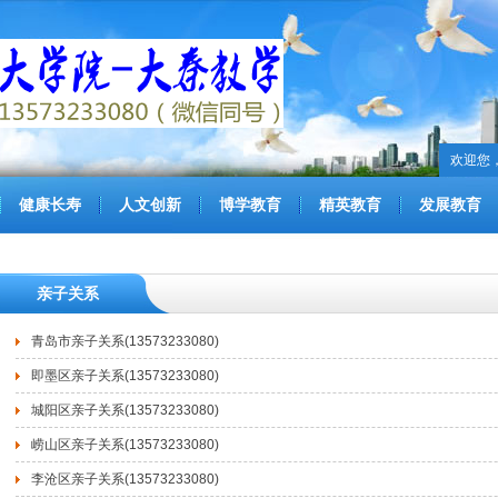
欢迎您
健康长寿
人文创新
博学教育
精英教育
发展教育
亲子关系
青岛市亲子关系(13573233080)
即墨区亲子关系(13573233080)
城阳区亲子关系(13573233080)
崂山区亲子关系(13573233080)
李沧区亲子关系(13573233080)