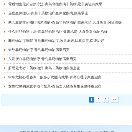
骨质增生无药自然疗法-青岛脊柱疾病非药物调治,实证有效果
焦虑躯体症状-青岛非药物治疗躯体化疾病,效果承诺
两会鼓励非药物疗法来治病-青岛非药物治病,效果承诺,认真负责,保证治好
什么叫非药物疗法-青岛非药物治疗,效果承诺,认真负责,保证治好
非药物治疗医院-青岛非药物治疗,效果承诺,认真负责,保证治好
皱纹非药物治疗-青岛非药物治病秦启竞
头发变白非药物治疗-青岛非药物治病秦启竞
肝硬化患者非药物治疗-青岛非药物治病秦启竞
中年危机心理咨询一般多少次能有效果-青岛心理专家秦启竞
女性按摩的注意事项与禁忌-青岛女人经络养生保健师秦启竞
1
2
3
>>