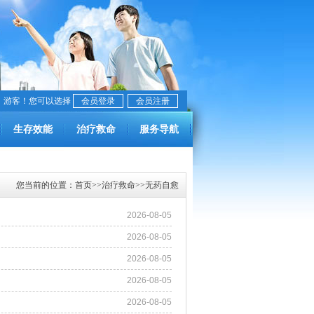
，游客！您可以选择
会员登录
会员注册
生存效能
治疗救命
服务导航
您当前的位置：
首页
>>
治疗救命
>>
无药自愈
2026-08-05
2026-08-05
2026-08-05
2026-08-05
2026-08-05