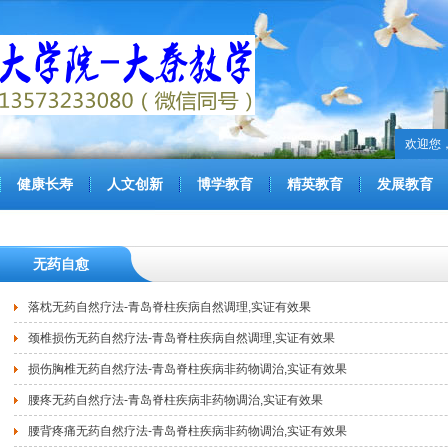
欢迎您
健康长寿
人文创新
博学教育
精英教育
发展教育
无药自愈
落枕无药自然疗法-青岛脊柱疾病自然调理,实证有效果
颈椎损伤无药自然疗法-青岛脊柱疾病自然调理,实证有效果
损伤胸椎无药自然疗法-青岛脊柱疾病非药物调治,实证有效果
腰疼无药自然疗法-青岛脊柱疾病非药物调治,实证有效果
腰背疼痛无药自然疗法-青岛脊柱疾病非药物调治,实证有效果