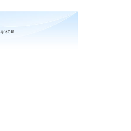
辅导补习班