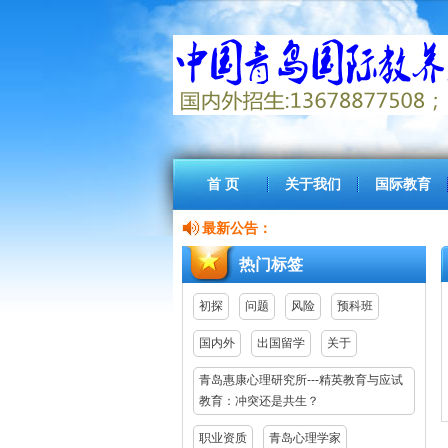
首 页
关于我们
国际教育
最新公告：
热门标签
初探
问题
风险
预科班
国内外
出国留学
关于
青岛惠康心理研究所---精英教育与应试
教育：冲突还是共生？
职业资质
青岛心理学家