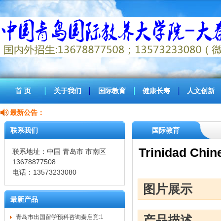
首 页
关于我们
国际教育
健康长寿
人文创新
最新公告：
联系我们
国际教育
Trinidad Chine
联系地址：中国 青岛市 市南区
13678877508
电话：13573233080
图片展示
最新产品
产品描述
青岛市出国留学预科咨询秦启竞:1