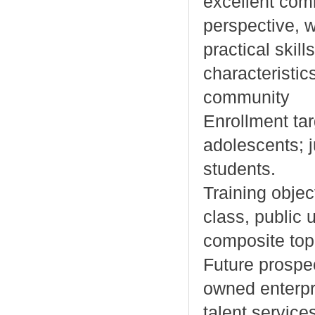
excellent comm
perspective, 
practical skill
characteristic
community
Enrollment tar
adolescents; j
students.
Training object
class, public 
composite top 
Future prospe
owned enterpri
talent service