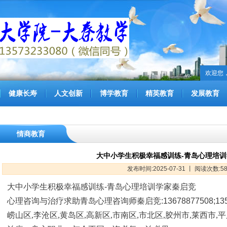
欢迎您
健康长寿
人文创新
博学教育
精英教育
发展教育
情商教育
大中小学生积极幸福感训练-青岛心理培
发布时间:2025-07-31 丨 阅读次数:5
大中小学生积极幸福感训练
-
青岛心理培训学家秦启竞
心理咨询与治疗求助青岛心理咨询师秦启竞
:13678877508;13
崂山区,李沧区,黄岛区,高新区,市南区,市北区,胶州市,莱西市,平