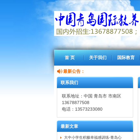
首 页
关于我们
国际教育
最新公告：
联系我们
联系地址：中国 青岛市 市南区
13678877508
电话：13573233080
最新文章
大中小学生积极幸福感训练-青岛心