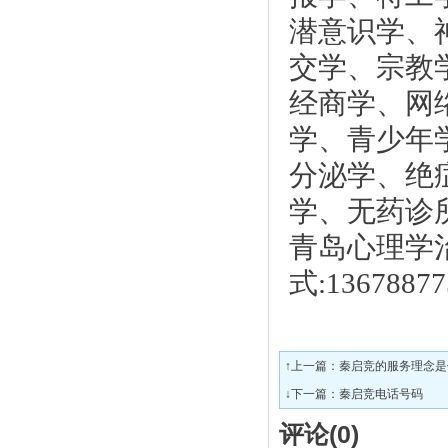
潜意识学、
交学、宗教
经商学、网
学、青少年
分泌学、绝
学、无药诊
青岛心理学
式:13678877
↑上一篇：
秦启竞的服务理念是
↓下一篇：
秦启竞电话号码
评论(
0
)