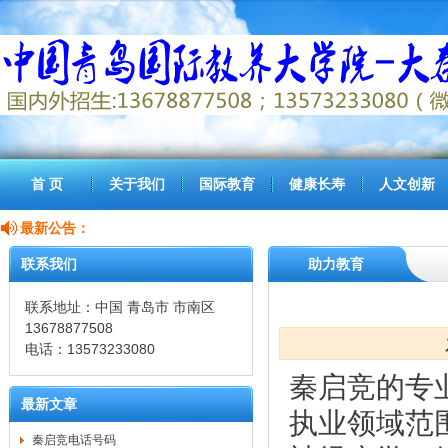
首 页
关于我们
国际教育
健康长寿
人文创新
最新公告：
联系我们
助力教育
联系地址：中国 青岛市 市南区
13678877508
电话：13573233080
秦启竞的专
最新文章
执业领域范
秦启竞电话号码