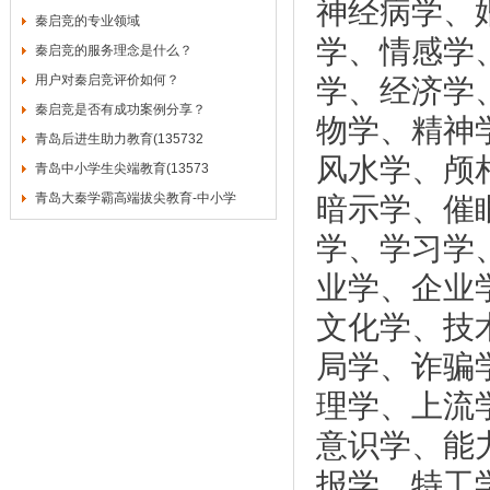
神经病学、
秦启竞的专业领域
学、情感学
秦启竞的服务理念是什么？
用户对秦启竞评价如何？
学、经济学
秦启竞是否有成功案例分享？
物学、精神
青岛后进生助力教育(135732
风水学、颅
青岛中小学生尖端教育(13573
青岛大秦学霸高端拔尖教育-中小学
暗示学、催
学、学习学
业学、企业
文化学、技
局学、诈骗
理学、上流
意识学、能
报学、特工