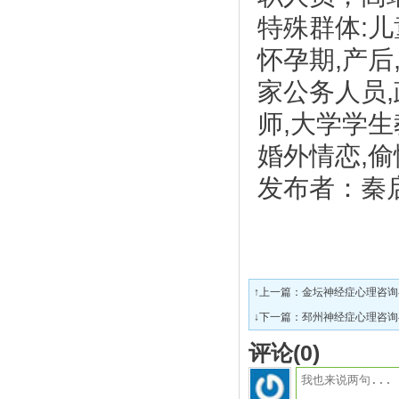
特殊群体
:
儿
怀孕期
,
产后
家公务人员
,
师
,
大学学生
婚外情恋
,
偷
发布者：秦
↑上一篇：
金坛神经症心理咨询
↓下一篇：
邳州神经症心理咨询
评论(
0
)