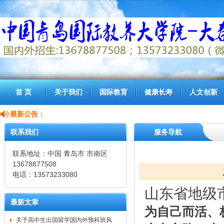
首 页
关于我们
国际教育
健康长寿
人文创新
最新公告：
联系我们
服务导航
联系地址：中国 青岛市 市南区
13678877508
电话：13573233080
山东省地级
最新文章
为自己而活、
关于高中生出国留学国内外预科班风