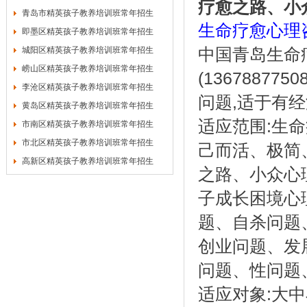
疗愈之路、小
青岛市精英孩子教养培训班常年招生
生命疗愈心理
即墨区精英孩子教养培训班常年招生
城阳区精英孩子教养培训班常年招生
中国青岛生命
崂山区精英孩子教养培训班常年招生
(13678877508
李沧区精英孩子教养培训班常年招生
,
问题
适于有经
黄岛区精英孩子教养培训班常年招生
:
适应范围
生命
市南区精英孩子教养培训班常年招生
市北区精英孩子教养培训班常年招生
己而活、极简
高新区精英孩子教养培训班常年招生
之路、小众心
子成长困境
心
题、自杀问题
创业问题、发
问题、性问题
:
适应对象
大中