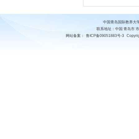
中国青岛国际教养大
联系地址：中国 青岛市 市南区 
网站备案：
鲁ICP备09051883号-3
Copyr