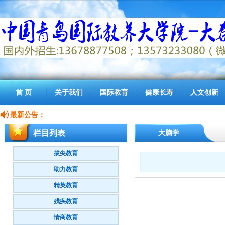
首 页
关于我们
国际教育
健康长寿
人文创新
最新公告：
栏目列表
大脑学
拔尖教育
助力教育
精英教育
残疾教育
情商教育